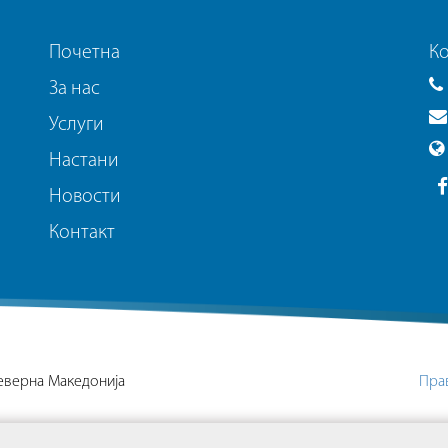
Почетна
Ко
За нас
Услуги
Настани
Новости
Контакт
Северна Македонија
Пра