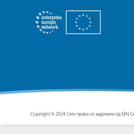
Copyright © 2024 Сите права се задржани од EEN 