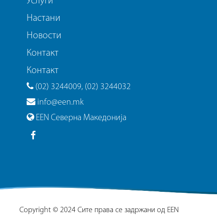
Услуги
Настани
Новости
Контакт
Контакт
(02) 3244009, (02) 3244032
info@een.mk
EEN Северна Македонија
Copyright © 2024 Сите права се задржани од EEN