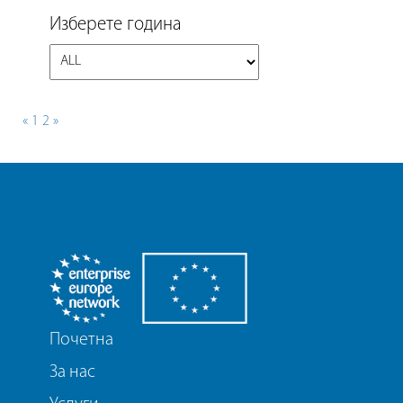
Изберете година
«
1
2
»
Почетна
За нас