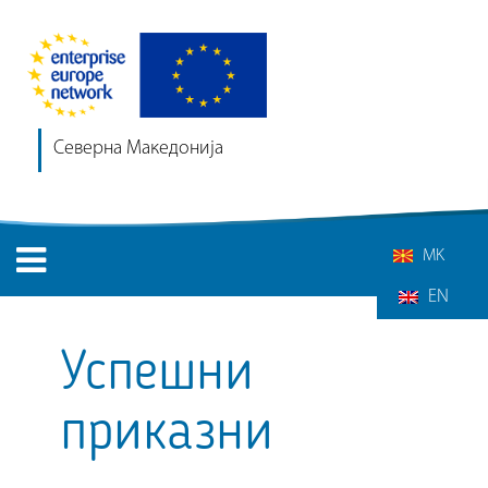
Северна Македонија
MK
EN
Успешни
приказни