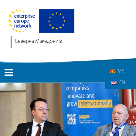
Северна Македонија
MK
EN