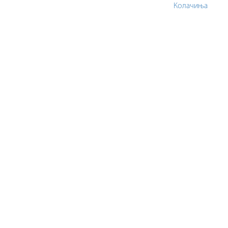
Колачиња