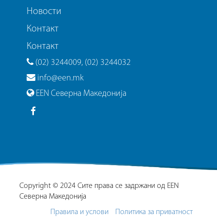
Новости
Контакт
Контакт
(02) 3244009, (02) 3244032
info@een.mk
EEN Северна Македонија
Copyright © 2024 Сите права се задржани од EEN
Северна Македонија
Правила и услови
Политика за приватност