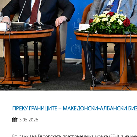
ПРЕКУ ГРАНИЦИТЕ – МАКЕДОНСКИ-АЛБАНСКИ БИ
13.05.2026
Во рамки на Европската претприемачка мрежа (ЕЕН), а на ин